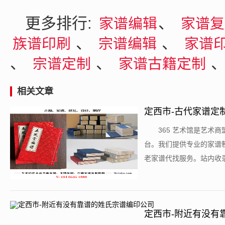
更多排行:
、
家谱编辑
家谱
、
、
族谱印刷
宗谱编辑
家谱
、
、
宗谱定制
家谱古籍定制
相关文章
定西市-古代家谱定
​365 艺术馆是艺
台。我们提供专业的家谱
老家谱代找服务。站内收录了
定西市-附近有没有