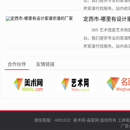
台。我们提供专业的家谱
老家谱代找服务。站内收录了
定西市-哪里有设计
​365 艺术馆是艺
台。我们提供专业的家谱
老家谱代找服务。站内收录了
合作伙伴
友情链接
微信客服：4081532
美术网-画家网
版权所有
工商电
广告