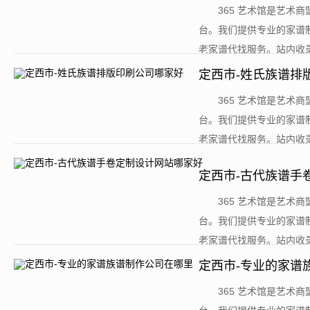
​365 艺术馆是艺
台。我们提供专业的家谱
老家谱代找服务。站内收录了
定西市-姓氏族谱排
​365 艺术馆是艺
台。我们提供专业的家谱
老家谱代找服务。站内收录了
定西市-古代族谱手
​365 艺术馆是艺
台。我们提供专业的家谱
老家谱代找服务。站内收录了
定西市-专业的家谱
​365 艺术馆是艺