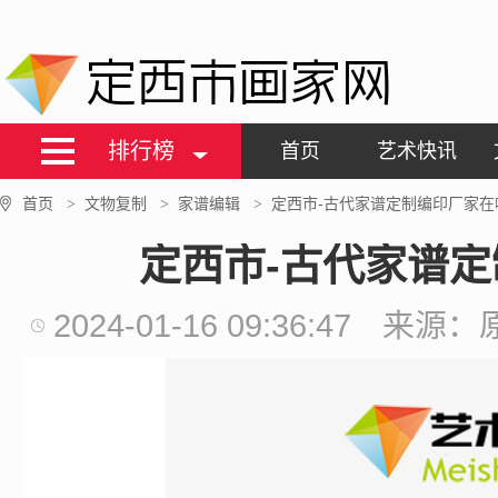
定西市画家网
排行榜
首页
艺术快讯
首页
文物复制
家谱编辑
定西市-古代家谱定制编印厂家在
>
>
>
定西市-古代家谱
2024-01-16 09:36:47
来源：