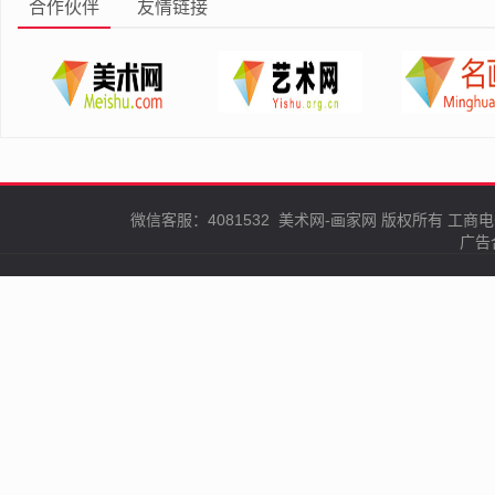
合作伙伴
友情链接
微信客服：4081532
美术网-画家网
版权所有
工商电
广告