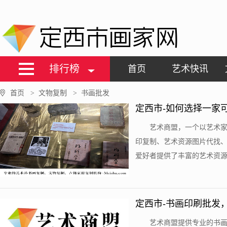
定西市画家网
排行榜
首页
艺术快讯
首页
文物复制
书画批发
>
>
定西市-如何选择一家
艺术商盟，一个以艺术
印复制、艺术资源图片代找
爱好者提供了丰富的艺术资源，
定西市-书画印刷批发
艺术商盟提供专业的书