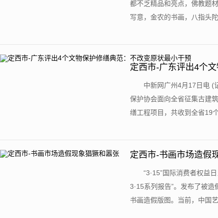
都不乏精品和亮点，佛教题
写意，金农的书画，八指头陀的
定西市-广东评出4个
中新网广州4月17日电 
保护协会面向全省征集古建
缮工程项目，共收到全省19个申
定西市-书画市场造假
“3·15”国际消费者权
3·15系列报告”。发布了被
书画造假版图。当前，中国艺术