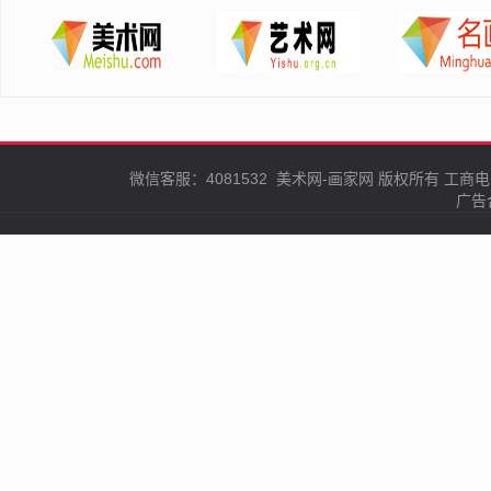
微信客服：4081532
美术网-画家网
版权所有
工商电
广告