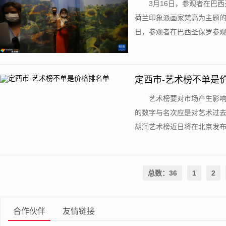
3月16日，参观者在巴
荷兰印象派画家梵高为主题的
日，参观者在巴西圣保罗参观以
定西市-艺术榜不单是
艺术榜要对市场产生影
的数字与名次应是对艺术过去
胡润艺术榜近日将在北京发布，
总数：36
1
2
合作伙伴
友情链接