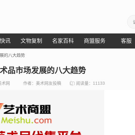
快讯
文物复制
名家百科
商盟服务
客服
发展的八大趋势
艺术品市场发展的八大趋势
美术网
作者：美术网友投稿
阅读量：
11133