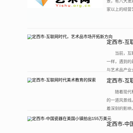
景，有八大发
家以上的经营艺
定西市-互
​当前，
一样，遇到的
与艺术品产业业
定西市-互
​随着现
的一道风景线
着深刻的影响，
定西市-中