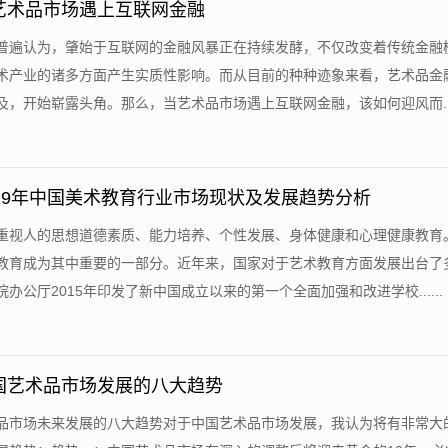
艺术品市场遇上互联网金融
士普遍认为，肇始于互联网的金融风暴正在持续发酵，不仅改变着传统金融
术产业的诸多方面产生实质性影响。而从目前的种种迹象来看，艺术品金
，开始崭露头角。那么，当艺术品市场遇上互联网金融，该如何迎风而....
019年中国美术教育行业市场现状及发展趋势分析
育重视人的思想道德素质、能力培养、个性发展、身体健康和心理健康教育
教育成为其中重要的一部分。近年来，国家对于艺术教育方面发展出台了
办公厅2015年印发了新中国成立以来的第一个全面加强和改进学校......
国艺术品市场发展的八大趋势
术品市场未来发展的八大趋势对于中国艺术品市场发展，我认为将有非常大