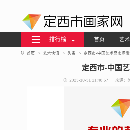
定西市画家网
排行榜
首页
艺术
首页
艺术快讯
头条
定西市-中国艺术品市场
>
>
>
定西市-中国
2023-10-31 11:48:57
来源：