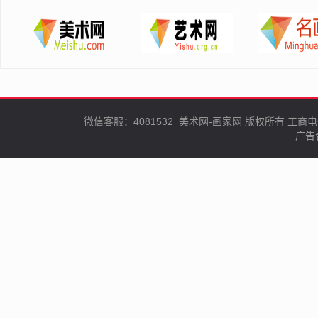
微信客服：4081532
美术网-画家网
版权所有
工商电
广告