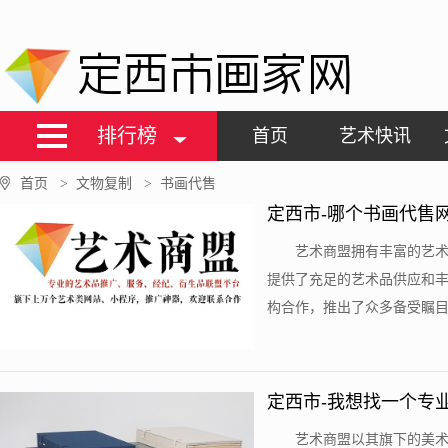
定西市画家网
排行榜
首页
艺术快讯
首页
文物复制
书画代售
>
>
定西市-哪个书画代售
艺术商盟拥有丰富的艺
提供了充足的艺术品供应和
构合作，推出了众多备受瞩目的
定西市-我想找一个专
艺术商盟以其旗下的美