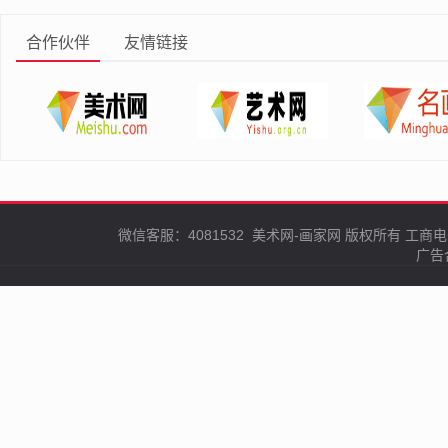
合作伙伴
友情链接
微信客服：4081532
美术网-画家网
版权所有
工商电
广告