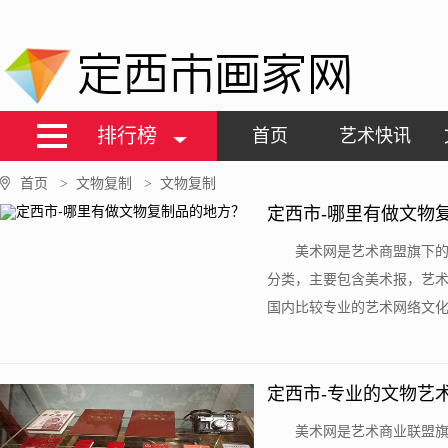
定西市画家网
排行榜
首页
艺术快讯
首页
文物复制
文物复制
>
>
定西市-哪里有做文物
美术网是艺术商盟旗下的
分类，主要包含美术报，艺
国内比较专业的艺术网络文化平
定西市-专业的文物艺
美术网是艺术商业联盟旗