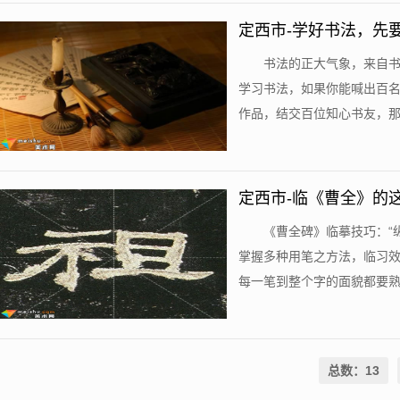
定西市-学好书法，先
书法的正大气象，来自
学习书法，如果你能喊出百
作品，结交百位知心书友，那，
定西市-临《曹全》的
《曹全碑》临摹技巧：“
掌握多种用笔之方法，临习
每一笔到整个字的面貌都要熟记
总数：13