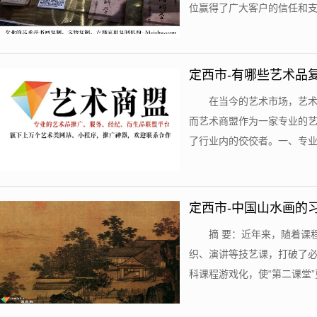
位赢得了广大客户的信任和支持
定西市-有哪些艺术品
在当今的艺术市场，艺
而艺术商盟作为一家专业的
了行业内的佼佼者。一、专业的
定西市-中国山水画的
摘 要：近年来，随着课
织、演讲等技艺课，打破了必
科课程游戏化，使“第二课堂”更