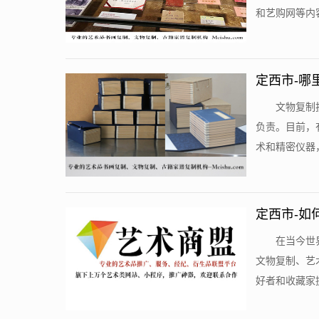
和艺购网等内容
定西市-哪
​文物复
负责。目前，
术和精密仪器，
定西市-如
​在当今
文物复制、艺
好者和收藏家提