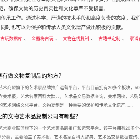
范，确保文物的历史真实性和文化尊严不受损害。
和传承工作。通过科学、严谨的技术手段和高度负责的态度，我
，同时也可以为保护和传承人类文化遗产做出积极的贡献。
、
、
、
、
古玩数据库
金瓶梅古玩
文物在线复制
古籍书定制
家谱
里有做文物复制品的地方？
是艺术商盟旗下的艺术家品牌推广运营平台，平台目前拥有20多个板块，50
含美术报，艺术名家百科大辞典，艺术品交易数据查询，美术网校，艺购
艺术网络文化平台。文物复制是一种重要的保护和传承文化遗产......
业的文物艺术品复制公司有哪些？
是艺术商业联盟旗下的一个艺术家品牌推广和运营平台。该平台拥有20多个
专题分类，主要涵盖了美术报、艺术名家百科大辞典、艺术品交易数据查询