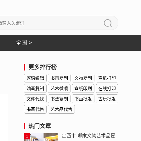
全国 >
更多排行榜
家谱编辑
书画复制
文物复制
宣纸打印
油画复制
艺术微喷
宣纸印刷
在线打印
文件代找
书法复制
书画批发
古玩批发
书画代售
艺术品代售
热门文章
定西市-哪家文物艺术品复
1