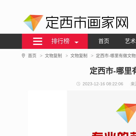
定西市画家网
排行榜
首页
艺术
首页
文物复制
文物复制
定西市-哪里有做文
>
>
>
定西市-哪里
2023-12-16 08:22:06
来