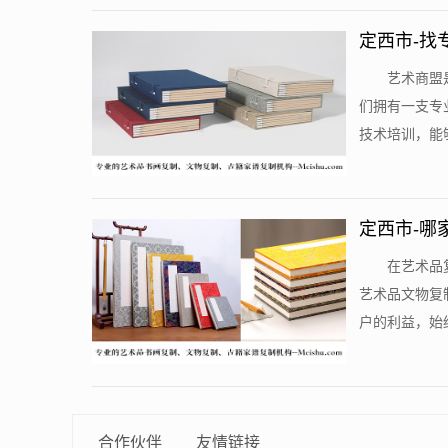
定西市-找
​艺术商
们拥有一支专
技术培训，能够
定西市-哪
​在艺术
艺术品文物复
户的利益，始终
合作伙伴
友情链接