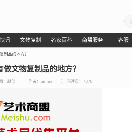
快讯
文物复制
名家百科
商盟服务
客服
物复制品的地方？
有做文物复制品的地方？
源：原创
作者：admin
阅读量：
7370