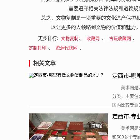
需要遵守相关法律法规和道德规
总之，文物复制是一项重要的文化遗产保护
以让更多的人领略到文物的价值和魅力
更多排行:
、
、
、
文物复制
收藏网
古玩收藏网
、
、
定制打印
资源代找网
相关文章
定西市-哪
​美术网
分类，主要包
国内比较专业的
定西市-专
​美术网
和500多个