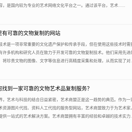
，是国内较为专业的艺术网络文化平台之一。通过该平台，艺术......
里有可靠的文物复制的网站
制技术是一项非常重要的文化遗产保护和传承手段，但在使用这些技术时需
有许多机构和研究人员在致力于开发可靠的文物复制技术。他们采用先进
将珍贵文物的图像、文字等信息进行高精度采集和处理，从而实现了对....
何找到一家可靠的文物艺术品复制服务？
世界，艺术与科技的结合日益紧密，艺术商盟正是这一趋势的典范。作为一
术资源图片代找、资料人工代找的服务型网站，艺术商盟致力于为艺术家
供一站式的艺术解决方案。艺术商盟拥有丰富的经验和卓越的技术实力....