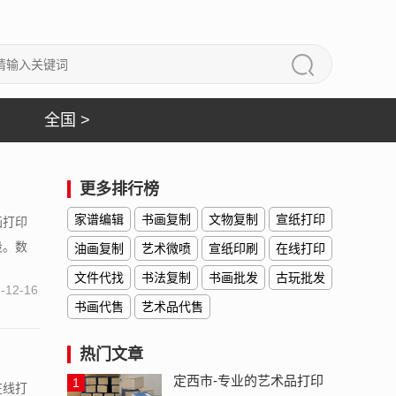
全国 >
更多排行榜
家谱编辑
书画复制
文物复制
宣纸打印
画打印
段。数
油画复制
艺术微喷
宣纸印刷
在线打印
文件代找
书法复制
书画批发
古玩批发
-12-16
书画代售
艺术品代售
热门文章
定西市-专业的艺术品打印
1
在线打