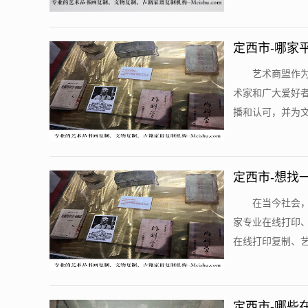
定西市-哪家
艺术商盟作
术家和广大爱好
播和认可，并为文
定西市-想找
在当今社会
家专业在线打印
在线打印复制、艺
定西市-哪些