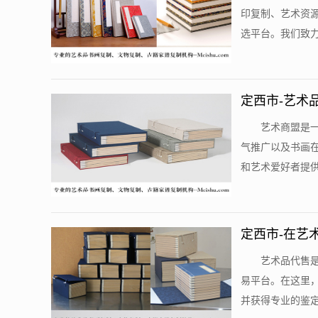
印复制、艺术资
选平台。我们致力
定西市-艺术
艺术商盟是
气推广以及书画
和艺术爱好者提供
定西市-在艺
艺术品代售
易平台。在这里
并获得专业的鉴定