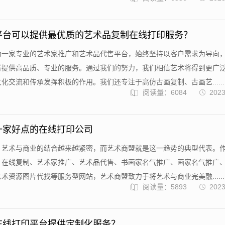
平台可以提供最优质的艺术品复制在线打印服务？
为一家专业的艺术家推广和艺术品代售平台，始终坚持以客户需求为导向
者提供高品质、专业的服务。通过我们的努力，我们相信艺术将得到更广
化交流和传承发挥积极的作用。我们还专注于高仿古画复制、古画艺......
阅读量：6084
2023
一家好点的在线打印公司
，艺术与商业的结合越来越紧密，而艺术商盟就是这一趋势的典型代表。
、在线复制、艺术家推广、艺术品代售、书画家名气推广、画家名气推广
术资源图片代找等服务型网站，艺术商盟致力于将艺术与商业完美融......
阅读量：5893
2023
在线打印平台提供定制化服务？