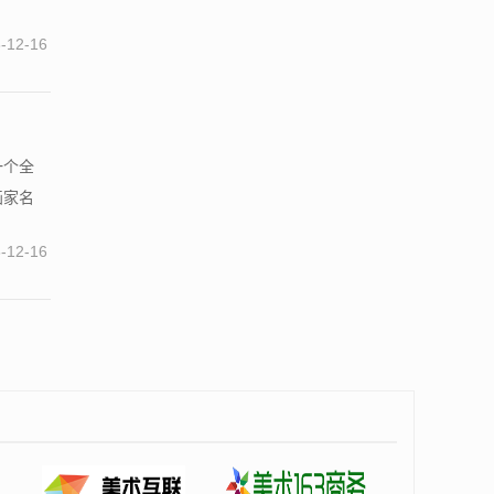
-12-16
一个全
画家名
-12-16