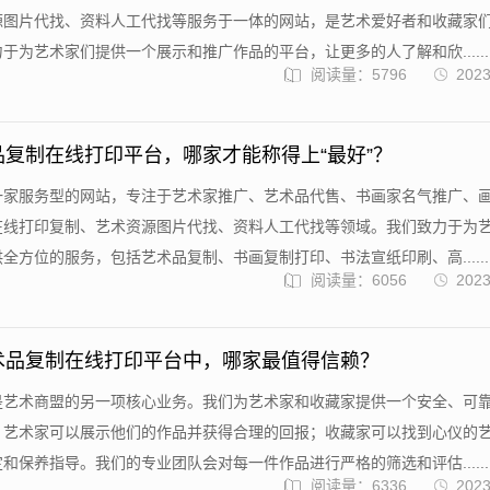
源图片代找、资料人工代找等服务于一体的网站，是艺术爱好者和收藏家
于为艺术家们提供一个展示和推广作品的平台，让更多的人了解和欣......
阅读量：5796
2023
品复制在线打印平台，哪家才能称得上“最好”？
一家服务型的网站，专注于艺术家推广、艺术品代售、书画家名气推广、
在线打印复制、艺术资源图片代找、资料人工代找等领域。我们致力于为
全方位的服务，包括艺术品复制、书画复制打印、书法宣纸印刷、高......
阅读量：6056
2023
术品复制在线打印平台中，哪家最值得信赖？
是艺术商盟的另一项核心业务。我们为艺术家和收藏家提供一个安全、可
，艺术家可以展示他们的作品并获得合理的回报；收藏家可以找到心仪的
和保养指导。我们的专业团队会对每一件作品进行严格的筛选和评估......
阅读量：6336
2023