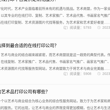
字化时代，艺术产业面临着前所未有的机遇与挑战。艺术商盟，作为一家
，以其专业的在线打印、复制、艺术家推广、艺术品代售、书画家名气推
在线打印复制、艺术资源图片代找等服务，为艺术家和艺术爱好者提......
阅读量：5793
2023
选择到最合适的在线打印公司？
，艺术与商业的结合越来越紧密，而艺术商盟就是这一趋势的典型代表。
、在线复制、艺术家推广、艺术品代售、书画家名气推广、画家名气推广
术资源图片代找等服务型网站，艺术商盟致力于将艺术与商业完美融......
阅读量：5908
2023
的艺术品打印公司有哪些？
一个以艺术与商业结合为核心业务的综合性服务网站，致力于为艺术家和
面的服务。它的出现，让艺术与商业的界限变得更加模糊，也让艺术与生