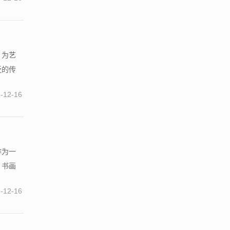
，为艺
泛的传
-12-16
作为一
、书画
-12-16