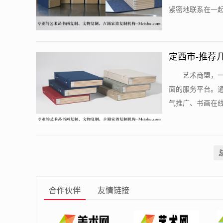
紧密地联系在一起
定西市-推荐
艺术商盟，
面的服务平台。
气推广、书画在线
合作伙伴
友情链接