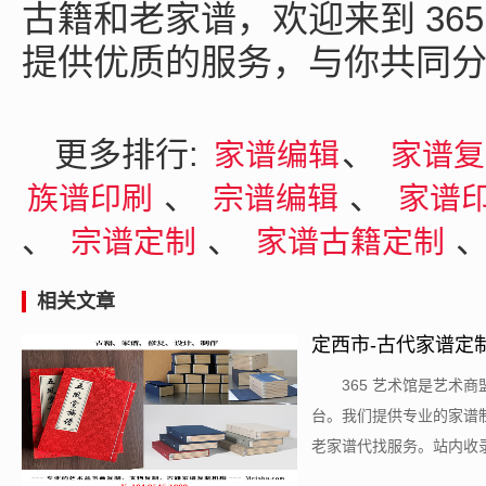
古籍和老家谱，欢迎来到 36
提供优质的服务，与你共同
更多排行:
、
家谱编辑
家谱
、
、
族谱印刷
宗谱编辑
家谱
、
、
宗谱定制
家谱古籍定制
相关文章
定西市-古代家谱定
​365 艺术馆是艺
台。我们提供专业的家谱
老家谱代找服务。站内收录了