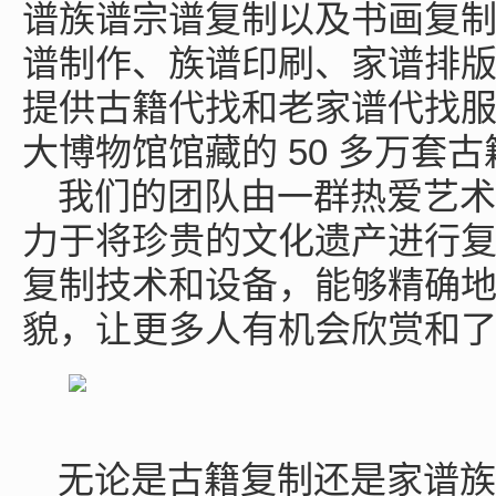
谱族谱宗谱复制以及书画复
谱制作、族谱印刷、家谱排
提供古籍代找和老家谱代找
大博物馆馆藏的 50 多万套
我们的团队由一群热爱艺术
力于将珍贵的文化遗产进行
复制技术和设备，能够精确
貌，让更多人有机会欣赏和
无论是古籍复制还是家谱族