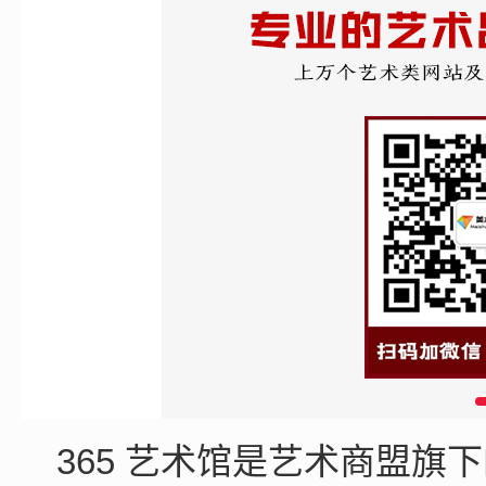
365 艺术馆是艺术商盟旗