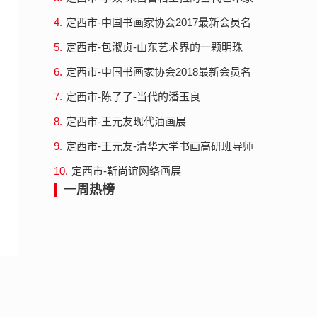
4.
定西市-中国书画家协会2017最新会员名
单公告
5.
定西市-包淑贞-山东艺术界的一颗明珠
6.
定西市-中国书画家协会2018最新会员名
单公告
7.
定西市-陈了了-当代的潘玉良
8.
定西市-王元友现代油画展
9.
定西市-王元友-清华大学书画高研班导师
10.
定西市-靳尚谊网络画展
一周热榜