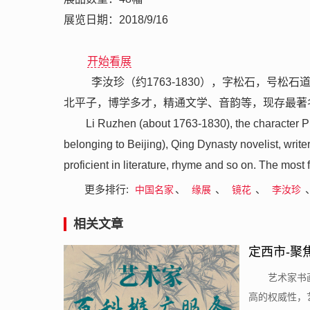
展览日期：2018/9/16
开始看展
李汝珍（约1763-1830），字松石，号
北平子，博学多才，精通文学、音韵等，现存最著
Li Ruzhen (about 1763-1830), the character P
belonging to Beijing), Qing Dynasty novelist, writ
proficient in literature, rhyme and so on. The most
更多排行:
、
、
、
中国名家
缘展
镜花
李汝珍
相关文章
定西市-聚
​艺术家
高的权威性，