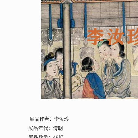
展品作者：李汝珍
展品年代：清朝
展品数量：48幅