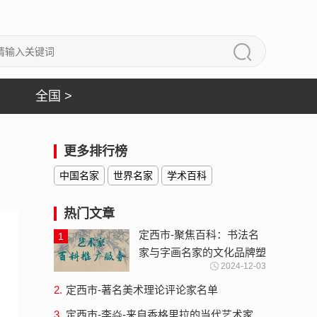
全国 >
更多排行榜
中国名家
世界名家
学术百科
热门文章
定西市-聚焦百科：书法名
1
家与字画名家的文化品牌塑
2024-12-03
造与推广战略
2.
定西市-著名美术理论评论家名单
3.
定西市-李焱-来自香格里拉的当代艺术家