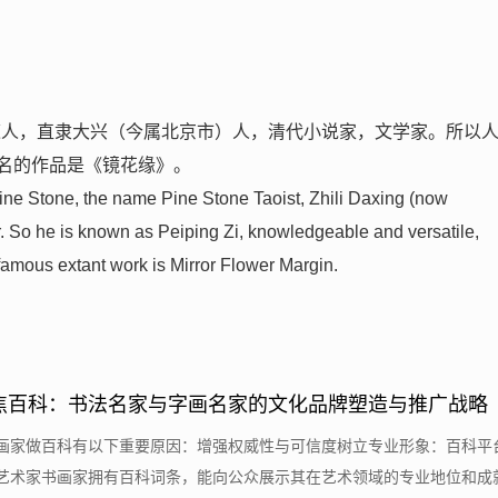
松石道人，直隶大兴（今属北京市）人，清代小说家，文学家。所以
名的作品是《镜花缘》。
ine Stone, the name Pine Stone Taoist, Zhili Daxing (now
er. So he is known as Peiping Zi, knowledgeable and versatile,
 famous extant work is Mirror Flower Margin.
、
焦百科：书法名家与字画名家的文化品牌塑造与推广战略
书画家做百科有以下重要原因：增强权威性与可信度树立专业形象：百科平
艺术家书画家拥有百科词条，能向公众展示其在艺术领域的专业地位和成