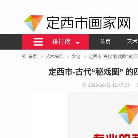
定西市画家网
排行榜
首页
艺术
首页
艺术快讯
文化
定西市-古代“秘戏图” 
>
>
>
定西市-古代“秘戏图” 
2023-10-31 11:47:13