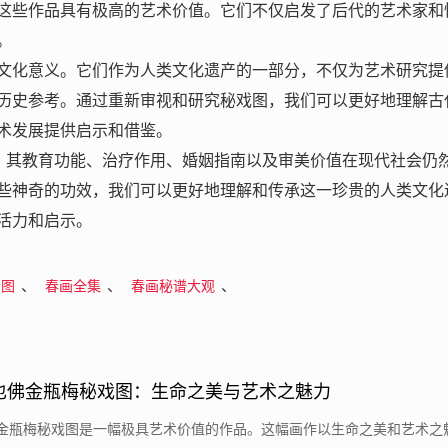
这些作品具有极高的艺术价值。它们不仅启发了后代的艺术家和
。
文化意义。它们作为人类文化遗产的一部分，不仅为艺术研究提
历史参考。通过重新审视和研究秘戏图，我们可以更好地理解古
术发展提供启示和借鉴。
式，其教育功能、治疗作用、婚姻指南以及审美价值在现代社会仍
些神奇的功效，我们可以更好地理解和传承这一珍贵的人类文化
活力和启示。
、
、
、
房图
春画全集
春画秘谱大观
也佛金瓶梅秘戏图：生命之美与艺术之魅力
的金瓶梅秘戏图是一幅极具艺术价值的作品。这幅画作以生命之美和艺术之