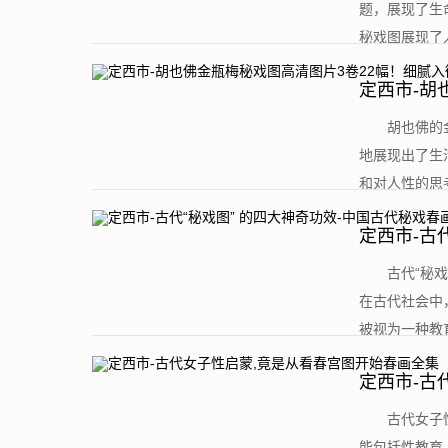
题，展现了生
秘戏图展现了人
定西市-胡
​胡也佛
地展现出了生
和对人性的思考
定西市-古
​古代“
在古代社会中
被视为一种教育
定西市-古
​古代女
能包括性教育