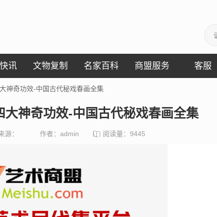
快讯
文物复制
名家百科
商盟服务
客服
的四大神奇功效-中国古代秘戏春画全集
的四大神奇功效-中国古代秘戏春画全集
来源：
作者：admin
阅读量：
9445