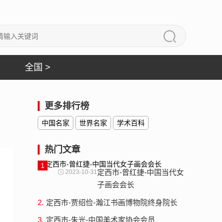
全国 >
更多排行榜
中国名家
世界名家
学术百科
热门文章
1
定西市-曾红捷-中国当代女
2023-10-31
子画会会长
2.
定西市-贾绍俭-瀚江书画博物院终身院长
3.
定西市-朱光-中国美术家协会会员