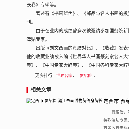
长卷》专辑等。
著述有《书画辨伪》、《邮品与名人书画的投
刊。
由于在业内的成绩曾多次被邀请参加国务院新
津贴专家。
出版《刘文西画的真赝对比》、《收藏》发表
他的收藏业绩被入编《世界华人书画篆刻家名人大
典》、《中国专家大辞典》、《中国各科专家大辞
更多排行:
、
、
世界名家
贾绍俭
相关文章
定西市-贾
​贾绍俭
特殊津贴专家
西省收藏家协会